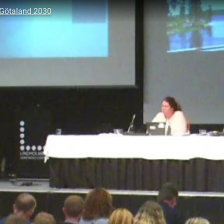
ra Götaland 2030