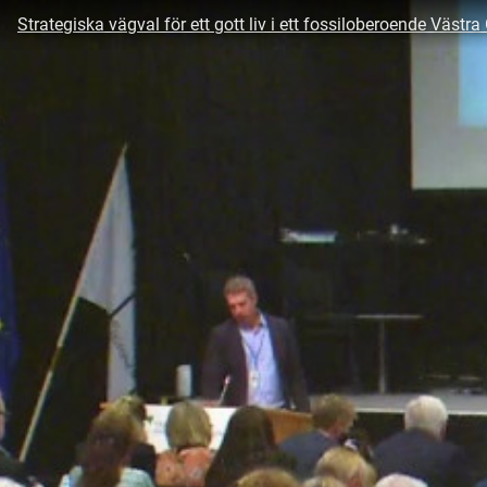
Strategiska vägval för ett gott liv i ett fossiloberoende Väst