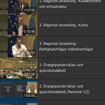
3. Regional utveckling - Kollektivtrafik
och infrastruktur
2:03:35
3. Regional utveckling - Kultur
2:53:48
3. Regional utveckling -
Rättighetsfrågor, folkhälsofrågor
48:53
3. Övergripande hälso- och
sjukvårdsdebatt
2:01:56
3. Övergripande hälso- och
sjukvårdsdebatt, Personal 1(2)
1:01:00