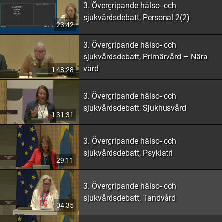
3. Övergripande hälso- och
sjukvårdsdebatt, Personal 2(2)
23:42
3. Övergripande hälso- och
sjukvårdsdebatt, Primärvård – Nära
vård
1:48:28
3. Övergripande hälso- och
sjukvårdsdebatt, Sjukhusvård
1:31:31
3. Övergripande hälso- och
sjukvårdsdebatt, Psykiatri
29:11
3. Övergripande hälso- och
sjukvårdsdebatt, Tandvård
04:35