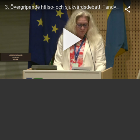
3. Övergripande hälso- och sjukvårdsdebatt, Tandvård