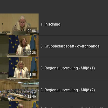
1. Inledning
04:08
3. Gruppledardebatt - övergripande
1:45:28
3. Regional utveckling - Miljö (1)
41:58
3. Regional utveckling - Miljö (2)
1:12:46