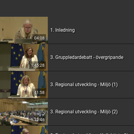
1. Inledning
04:08
3. Gruppledardebatt - övergripande
1:45:28
3. Regional utveckling - Miljö (1)
41:58
3. Regional utveckling - Miljö (2)
1:12:46