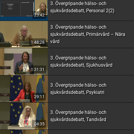
3. Övergripande hälso- och
sjukvårdsdebatt, Personal 2(2)
23:42
3. Övergripande hälso- och
sjukvårdsdebatt, Primärvård – Nära
vård
1:48:28
3. Övergripande hälso- och
sjukvårdsdebatt, Sjukhusvård
1:31:31
3. Övergripande hälso- och
sjukvårdsdebatt, Psykiatri
29:11
3. Övergripande hälso- och
sjukvårdsdebatt, Tandvård
04:35