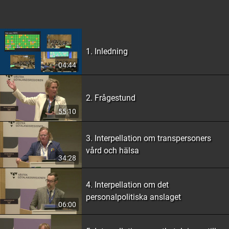
1. Inledning
04:44
2. Frågestund
55:10
3. Interpellation om transpersoners
vård och hälsa
34:28
4. Interpellation om det
personalpolitiska anslaget
06:00