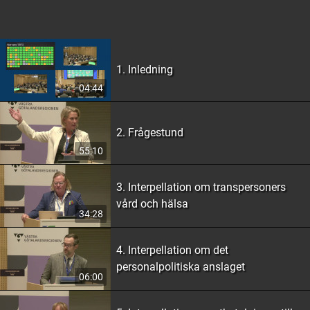
1. Inledning
04:44
2. Frågestund
55:10
3. Interpellation om transpersoners
vård och hälsa
34:28
4. Interpellation om det
personalpolitiska anslaget
06:00