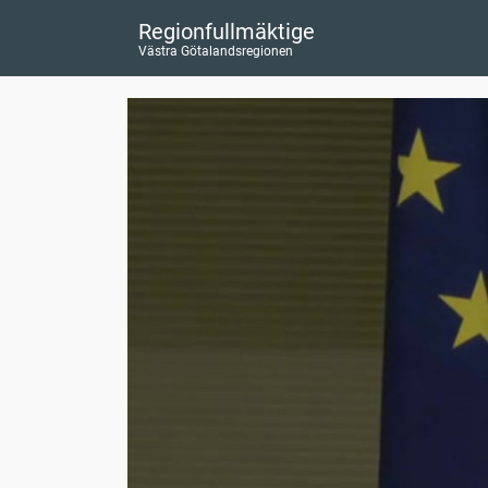
Regionfullmäktige
Västra Götalandsregionen