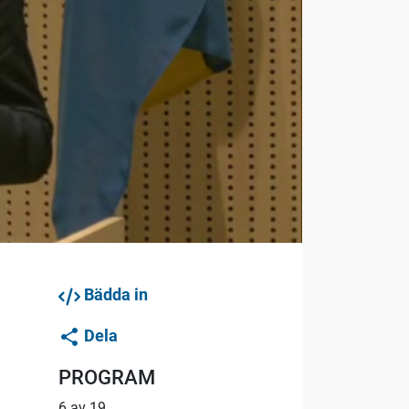
Bädda in
Dela
PROGRAM
6 av 19