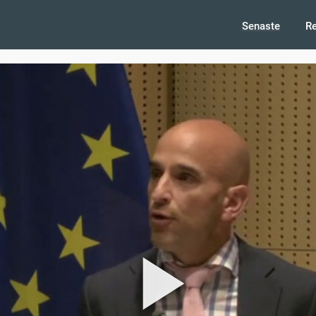
Senaste
R