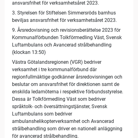
ansvarsfrihet för verksamhetsåret 2023.
3. Styrelsen för Stiftelsen Simmersröds barnhus
beviljas ansvarsfrihet för verksamhetsåret 2023.
9. Årsredovisning och revisionsberättelse 2023 för
Kommunalförbunden Tolkförmedling Väst, Svensk
Luftambulans och Avancerad strålbehandling
(klockan 13:50)
Västra Götalandsregionen (VGR) bedriver
verksamhet i tre kommunalförbund där
regionfullmäktige godkänner årsredovisningen och
beslutar om ansvarsfrihet för direktionen samt de
enskilda ledamöterna i respektive förbundsstyrelse.
Dessa är Tolkförmedling Väst som bedriver
språktolk- och översättningstjänster, Svensk
Luftambulans som bedriver
ambulanshelikopterverksamhet och Avancerad
strålbehandling som driver en nationell anläggning
för avancerad strålbehandling.