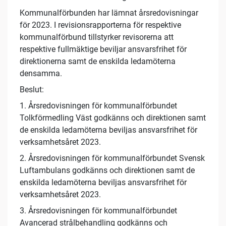
Kommunalförbunden har lämnat årsredovisningar
för 2023. I revisionsrapporterna för respektive
kommunalförbund tillstyrker revisorerna att
respektive fullmäktige beviljar ansvarsfrihet för
direktionerna samt de enskilda ledamöterna
densamma.
Beslut:
1. Årsredovisningen för kommunalförbundet
Tolkförmedling Väst godkänns och direktionen samt
de enskilda ledamöterna beviljas ansvarsfrihet för
verksamhetsåret 2023.
2. Årsredovisningen för kommunalförbundet Svensk
Luftambulans godkänns och direktionen samt de
enskilda ledamöterna beviljas ansvarsfrihet för
verksamhetsåret 2023.
3. Årsredovisningen för kommunalförbundet
Avancerad strålbehandling godkänns och