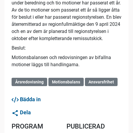
under beredning och tio motioner har passerat ett år.
Av de tio motioner som passerat ett år så ligger åtta
för beslut i eller har passerat regionstyrelsen. En blev
återremitterad av regionfullmäktige den 9 april 2024
och en av dem är planerad till regionstyrelsen i
oktober efter kompletterande remissutskick.
Beslut:
Motionsbalansen och redovisningen av bifallna
motioner läggs till handlingarna.
Årsredovisning
Motionsbalans
Ansvarsfrihet
Bädda in
Dela
PROGRAM
PUBLICERAD