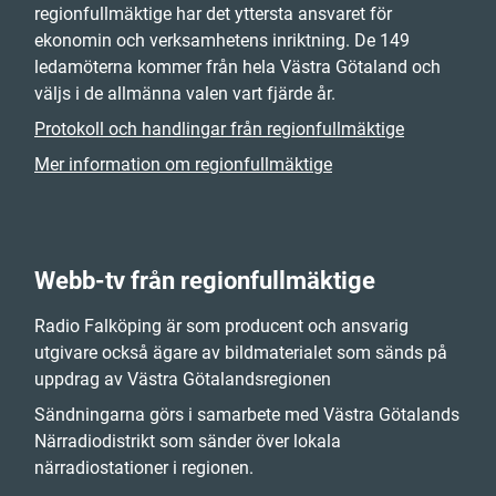
regionfullmäktige har det yttersta ansvaret för
ekonomin och verksamhetens inriktning. De 149
ledamöterna kommer från hela Västra Götaland och
väljs i de allmänna valen vart fjärde år.
Protokoll och handlingar från regionfullmäktige
Mer information om regionfullmäktige
Webb-tv från regionfullmäktige
Radio Falköping är som producent och ansvarig
utgivare också ägare av bildmaterialet som sänds på
uppdrag av Västra Götalandsregionen
Sändningarna görs i samarbete med Västra Götalands
Närradiodistrikt som sänder över lokala
närradiostationer i regionen.