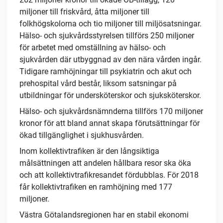
miljoner till friskvård, åtta miljoner till
folkhögskolorna och tio miljoner till miljösatsningar.
Hälso- och sjukvårdsstyrelsen tillförs 250 miljoner
för arbetet med omställning av hälso- och
sjukvården där utbyggnad av den nära vården ingår.
Tidigare ramhöjningar till psykiatrin och akut och
prehospital vård består, liksom satsningar på
utbildningar för undersköterskor och sjuksköterskor.
Hälso- och sjukvårdsnämnderna tillförs 170 miljoner
kronor för att bland annat skapa förutsättningar för
ökad tillgänglighet i sjukhusvården.
Inom kollektivtrafiken är den långsiktiga
målsättningen att andelen hållbara resor ska öka
och att kollektivtrafikresandet fördubblas. För 2018
får kollektivtrafiken en ramhöjning med 177
miljoner.
Västra Götalandsregionen har en stabil ekonomi