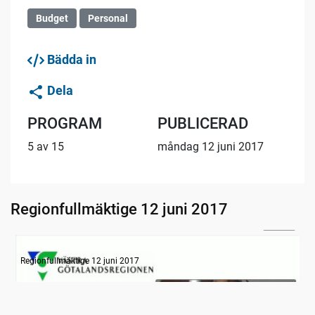
Budget
Personal
Bädda in
Dela
PROGRAM
PUBLICERAD
5 av 15
måndag 12 juni 2017
Regionfullmäktige 12 juni 2017
26:05
Information om dagens ärenden
Regionfullmäktige 12 juni 2017