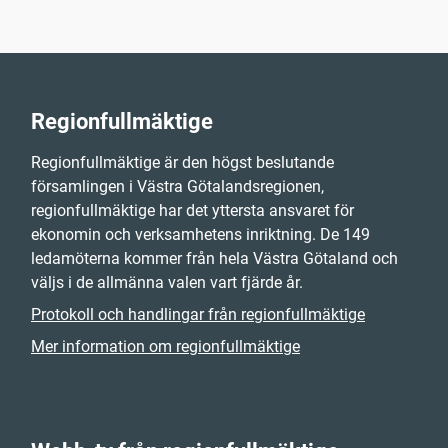
Regionfullmäktige
Regionfullmäktige är den högst beslutande
församlingen i Västra Götalandsregionen,
regionfullmäktige har det yttersta ansvaret för
ekonomin och verksamhetens inriktning. De 149
ledamöterna kommer från hela Västra Götaland och
väljs i de allmänna valen vart fjärde år.
Protokoll och handlingar från regionfullmäktige
Mer information om regionfullmäktige