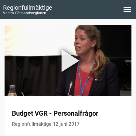
Regionfullmäktige
Västra Götalandsregionen
Budget VGR - Personalfrågor
Regionfullmäktige 12 juni 2017