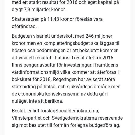
med ett starkt resultat för 2016 och eget kapital på
drygt 7,9 miljarder kronor.
Skattesatsen på 11,48 kronor föreslås vara
oförändrad.
Budgeten visar ett underskott med 246 miljoner
kronor men en kompletteringsbudget ska läggas till
hösten och bedömningen är att bokslutet kommer
att visa ett resultat i balans. I resultatet för 2016
finns pengar avsatta för investeringar i framtidens
vårdinformationsmiljö vilka kommer att återföras i
bokslutet för 2018. Regeringen har aviserat stora
statsbidrag på hälso- och sjukvårdens område men
de ekonomiska konsekvenserna av detta går i
nuläget inte att beräkna.
Beslut: enligt förslagSocialdemokraterna,
Vänsterpartiet och Sverigedemokraterna reserverade
sig mot beslutet till förmån för egna budgetförslag.