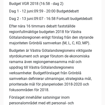
Budget VGR 2018 (16:58 - dag 2)
Dag 1 - 12 juni:09:59 - 20:00 Budgetdebatt
Dag 2 - 13 juni:09:07 - 16:58 Fortsatt budgetdebatt
Efter nära 16 timmars debatt fastställde
regionfullmäktige budgeten 2018 för Västra
Götalandsregionen enligt förslag från den styrande
majoriteten Grönblå samverkan (M, L, C, KD, MP).
Budgeten är Västra Götalandsregionens viktigaste
styrdokument och anger förutom de ekonomiska
ramarna även regiongemensamma mål och
uppdrag till Västra Götalandsregionens
verksamheter. Budgetförslaget från Grönblå
samverkan definierar utmaningar, strategiska mål,
prioriterade mål för planperioden 2018-2020 och
fokusområden för 2018.
Förslaget innehåller satsningar inom
personalområdet med ett personal- och