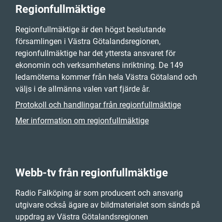
Regionfullmäktige
Regionfullmäktige är den högst beslutande
församlingen i Västra Götalandsregionen,
regionfullmäktige har det yttersta ansvaret för
ekonomin och verksamhetens inriktning. De 149
ledamöterna kommer från hela Västra Götaland och
väljs i de allmänna valen vart fjärde år.
Protokoll och handlingar från regionfullmäktige
Mer information om regionfullmäktige
Webb-tv från regionfullmäktige
Radio Falköping är som producent och ansvarig
utgivare också ägare av bildmaterialet som sänds på
uppdrag av Västra Götalandsregionen