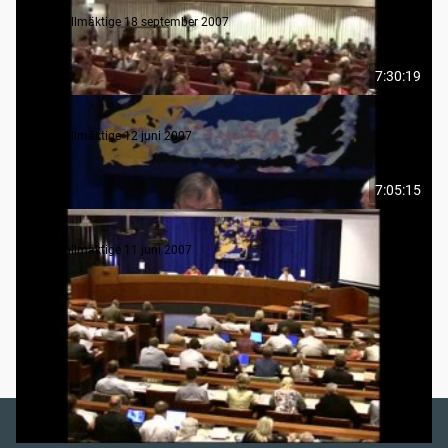
Regionfullmäktige 18 september 2007
Regionfullmäktige 18 september 2007
7:30:19
Regionfullmäktige 12 juni 2007
Regionfullmäktige 12 juni 2007
7:05:15
Regionfullmäktige 11 juni 2007
Regionfullmäktige 11 juni 2007