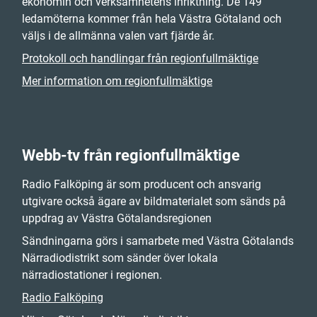
ekonomin och verksamhetens inriktning. De 149
ledamöterna kommer från hela Västra Götaland och
väljs i de allmänna valen vart fjärde år.
Protokoll och handlingar från regionfullmäktige
Mer information om regionfullmäktige
Webb-tv från regionfullmäktige
Radio Falköping är som producent och ansvarig
utgivare också ägare av bildmaterialet som sänds på
uppdrag av Västra Götalandsregionen
Sändningarna görs i samarbete med Västra Götalands
Närradiodistrikt som sänder över lokala
närradiostationer i regionen.
Radio Falköping