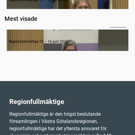
Mest visade
1:26:27
5. Kollektivtrafik och infrastruktur
Regionfullmäktige 15 – 16 juni 2026
Regionfullmäktige
Regionfullmäktige är den högst beslutande
församlingen i Västra Götalandsregionen,
regionfullmäktige har det yttersta ansvaret för