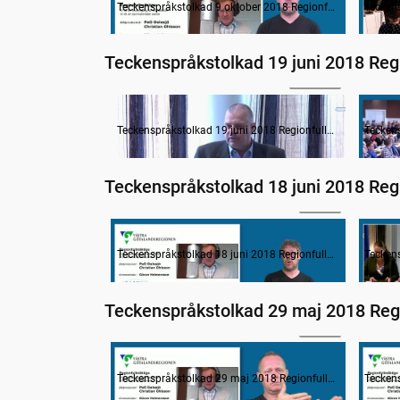
Teckenspråkstolkad 9 oktober 2018 Regionfullmäktige
Teckenspråkstolkad 19 juni 2018 Reg
1:51:39
Övergripande hälso- och sjukvårdsdebatt
Teckenspråkstolkad 19 juni 2018 Regionfullmäktige
Teckenspråkstolkad 18 juni 2018 Reg
13:16
Information
Inled
Teckenspråkstolkad 18 juni 2018 Regionfullmäktige
Teckenspråkstolkad 29 maj 2018 Reg
22:28
Information
Inled
Teckenspråkstolkad 29 maj 2018 Regionfullmäktige