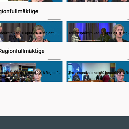
gionfullmäktige
01:14
Avsägelser och anmälan av nyvalda i regionfullmäktige
Frågestund
Teckenspråkstolkad 10 april 2018 Regionfullmäktige
Regionfullmäktige
03:27
ande formalia
Teckenspråkstolkad 30 januari 2018 Regionfullmäktige