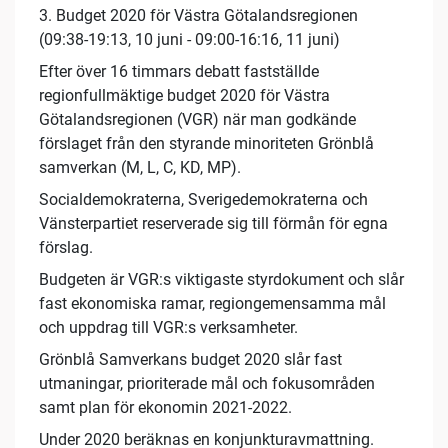
3. Budget 2020 för Västra Götalandsregionen
(09:38-19:13, 10 juni - 09:00-16:16, 11 juni)
Efter över 16 timmars debatt fastställde
regionfullmäktige budget 2020 för Västra
Götalandsregionen (VGR) när man godkände
förslaget från den styrande minoriteten Grönblå
samverkan (M, L, C, KD, MP).
Socialdemokraterna, Sverigedemokraterna och
Vänsterpartiet reserverade sig till förmån för egna
förslag.
Budgeten är VGR:s viktigaste styrdokument och slår
fast ekonomiska ramar, regiongemensamma mål
och uppdrag till VGR:s verksamheter.
Grönblå Samverkans budget 2020 slår fast
utmaningar, prioriterade mål och fokusområden
samt plan för ekonomin 2021-2022.
Under 2020 beräknas en konjunkturavmattning.