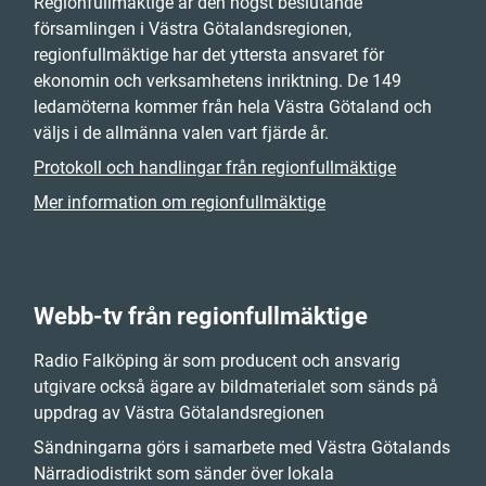
Regionfullmäktige är den högst beslutande
församlingen i Västra Götalandsregionen,
regionfullmäktige har det yttersta ansvaret för
ekonomin och verksamhetens inriktning. De 149
ledamöterna kommer från hela Västra Götaland och
väljs i de allmänna valen vart fjärde år.
Protokoll och handlingar från regionfullmäktige
Mer information om regionfullmäktige
Webb-tv från regionfullmäktige
Radio Falköping är som producent och ansvarig
utgivare också ägare av bildmaterialet som sänds på
uppdrag av Västra Götalandsregionen
Sändningarna görs i samarbete med Västra Götalands
Närradiodistrikt som sänder över lokala