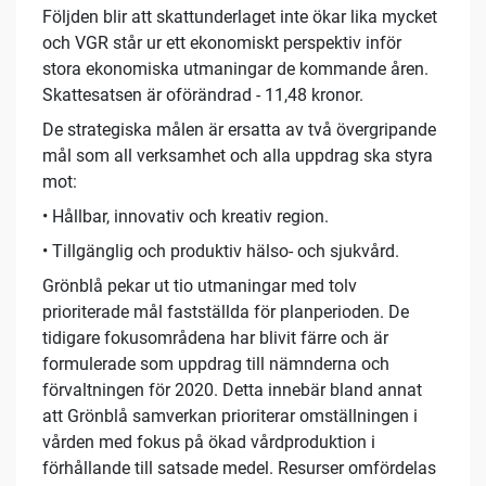
Följden blir att skattunderlaget inte ökar lika mycket
och VGR står ur ett ekonomiskt perspektiv inför
stora ekonomiska utmaningar de kommande åren.
Skattesatsen är oförändrad - 11,48 kronor.
De strategiska målen är ersatta av två övergripande
mål som all verksamhet och alla uppdrag ska styra
mot:
• Hållbar, innovativ och kreativ region.
• Tillgänglig och produktiv hälso- och sjukvård.
Grönblå pekar ut tio utmaningar med tolv
prioriterade mål fastställda för planperioden. De
tidigare fokusområdena har blivit färre och är
formulerade som uppdrag till nämnderna och
förvaltningen för 2020. Detta innebär bland annat
att Grönblå samverkan prioriterar omställningen i
vården med fokus på ökad vårdproduktion i
förhållande till satsade medel. Resurser omfördelas