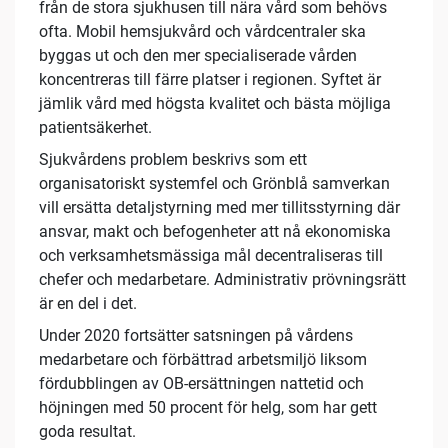
från de stora sjukhusen till nära vård som behövs
ofta. Mobil hemsjukvård och vårdcentraler ska
byggas ut och den mer specialiserade vården
koncentreras till färre platser i regionen. Syftet är
jämlik vård med högsta kvalitet och bästa möjliga
patientsäkerhet.
Sjukvårdens problem beskrivs som ett
organisatoriskt systemfel och Grönblå samverkan
vill ersätta detaljstyrning med mer tillitsstyrning där
ansvar, makt och befogenheter att nå ekonomiska
och verksamhetsmässiga mål decentraliseras till
chefer och medarbetare. Administrativ prövningsrätt
är en del i det.
Under 2020 fortsätter satsningen på vårdens
medarbetare och förbättrad arbetsmiljö liksom
fördubblingen av OB-ersättningen nattetid och
höjningen med 50 procent för helg, som har gett
goda resultat.