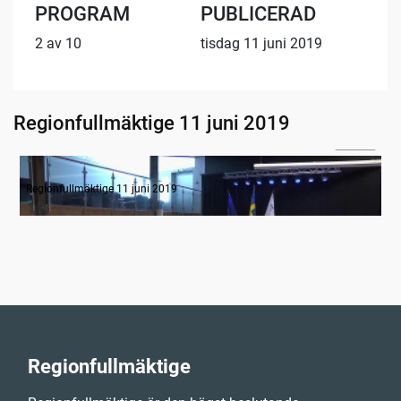
PROGRAM
PUBLICERAD
2 av 10
tisdag 11 juni 2019
Regionfullmäktige 11 juni 2019
53:52
Övergripande regionutvecklingsdebatt
Regionfullmäktige 11 juni 2019
Regionfullmäktige