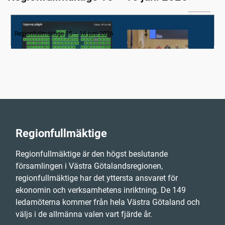
03:14
1-3. Inledning
Regionfullmäktige 15 – 16 juni 2026
Regionfullmäktige
Regionfullmäktige är den högst beslutande
församlingen i Västra Götalandsregionen,
regionfullmäktige har det yttersta ansvaret för
ekonomin och verksamhetens inriktning. De 149
ledamöterna kommer från hela Västra Götaland och
väljs i de allmänna valen vart fjärde år.