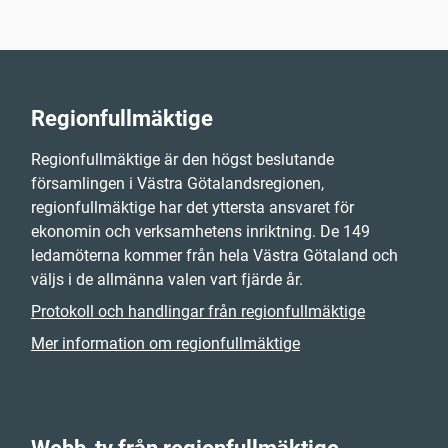
Regionfullmäktige
Regionfullmäktige är den högst beslutande
församlingen i Västra Götalandsregionen,
regionfullmäktige har det yttersta ansvaret för
ekonomin och verksamhetens inriktning. De 149
ledamöterna kommer från hela Västra Götaland och
väljs i de allmänna valen vart fjärde år.
Protokoll och handlingar från regionfullmäktige
Mer information om regionfullmäktige