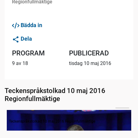
Regionfullmäktige
Bädda in
Dela
PROGRAM
PUBLICERAD
9 av 18
tisdag 10 maj 2016
Teckenspråkstolkad 10 maj 2016
Regionfullmäktige
05:13
Inledande formalia samt ärende ett
Teckenspråkstolkad 10 maj 2016 Regionfullmäktige