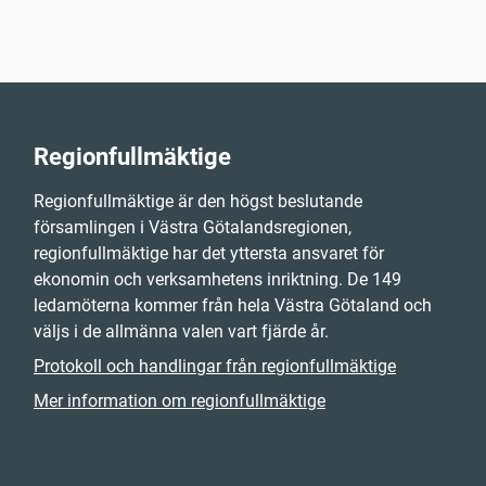
Regionfullmäktige
Regionfullmäktige är den högst beslutande
församlingen i Västra Götalandsregionen,
regionfullmäktige har det yttersta ansvaret för
ekonomin och verksamhetens inriktning. De 149
ledamöterna kommer från hela Västra Götaland och
väljs i de allmänna valen vart fjärde år.
Protokoll och handlingar från regionfullmäktige
Mer information om regionfullmäktige