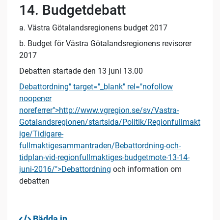
14. Budgetdebatt
a. Västra Götalandsregionens budget 2017
b. Budget för Västra Götalandsregionens revisorer
2017
Debatten startade den 13 juni 13.00
Debattordning" target="_blank" rel="nofollow
noopener
noreferrer">http://www.vgregion.se/sv/Vastra-
Gotalandsregionen/startsida/Politik/Regionfullmakt
ige/Tidigare-
fullmaktigesammantraden/Bebattordning-och-
tidplan-vid-regionfullmaktiges-budgetmote-13-14-
juni-2016/">Debattordning
och information om
debatten
Bädda in