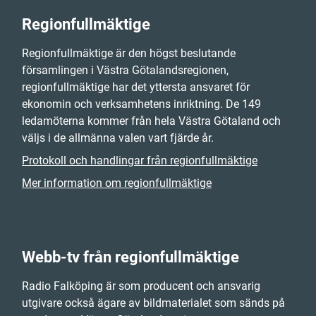
Regionfullmäktige
Regionfullmäktige är den högst beslutande
församlingen i Västra Götalandsregionen,
regionfullmäktige har det yttersta ansvaret för
ekonomin och verksamhetens inriktning. De 149
ledamöterna kommer från hela Västra Götaland och
väljs i de allmänna valen vart fjärde år.
Protokoll och handlingar från regionfullmäktige
Mer information om regionfullmäktige
Webb-tv från regionfullmäktige
Radio Falköping är som producent och ansvarig
utgivare också ägare av bildmaterialet som sänds på