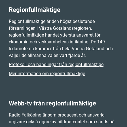
Regionfullmäktige
Regionfullmäktige är den högst beslutande
församlingen i Västra Götalandsregionen,
regionfullmäktige har det yttersta ansvaret för
ekonomin och verksamhetens inriktning. De 149
ledamöterna kommer från hela Västra Götaland och
väljs i de allmänna valen vart fjärde år.
Protokoll och handlingar från regionfullmäktige
Mer information om regionfullmäktige
Webb-tv från regionfullmäktige
Radio Falköping är som producent och ansvarig
utgivare också ägare av bildmaterialet som sänds på