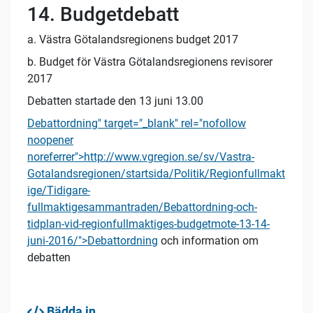
14. Budgetdebatt
a. Västra Götalandsregionens budget 2017
b. Budget för Västra Götalandsregionens revisorer
2017
Debatten startade den 13 juni 13.00
Debattordning" target="_blank" rel="nofollow
noopener
noreferrer">http://www.vgregion.se/sv/Vastra-
Gotalandsregionen/startsida/Politik/Regionfullmakt
ige/Tidigare-
fullmaktigesammantraden/Bebattordning-och-
tidplan-vid-regionfullmaktiges-budgetmote-13-14-
juni-2016/">Debattordning
och information om
debatten
Bädda in