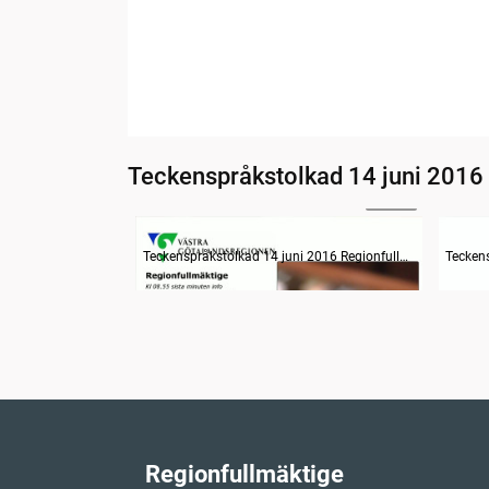
Teckenspråkstolkad 14 juni 2016
08:12
Information
Uppr
Teckenspråkstolkad 14 juni 2016 Regionfullmäktige
Regionfullmäktige