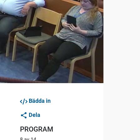
Bädda in
Dela
PROGRAM
8 av 14