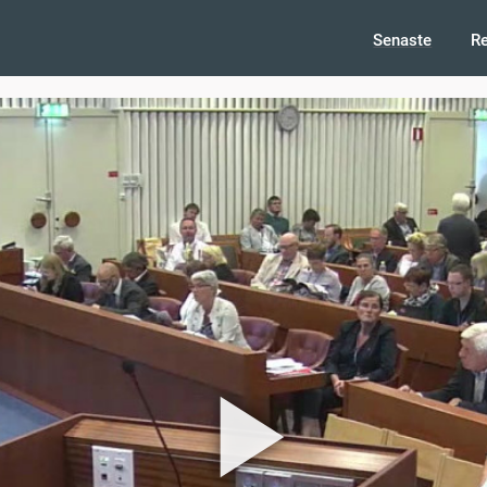
Senaste
R