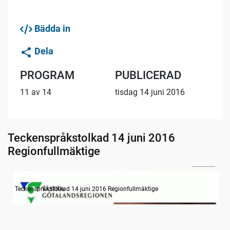
Bädda in
Dela
PROGRAM
PUBLICERAD
11 av 14
tisdag 14 juni 2016
Teckenspråkstolkad 14 juni 2016
Regionfullmäktige
08:12
Information
Teckenspråkstolkad 14 juni 2016 Regionfullmäktige