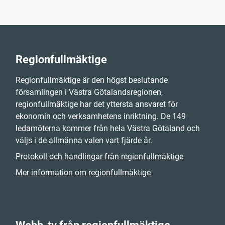
Regionfullmäktige
Regionfullmäktige är den högst beslutande
församlingen i Västra Götalandsregionen,
regionfullmäktige har det yttersta ansvaret för
ekonomin och verksamhetens inriktning. De 149
ledamöterna kommer från hela Västra Götaland och
väljs i de allmänna valen vart fjärde år.
Protokoll och handlingar från regionfullmäktige
Mer information om regionfullmäktige