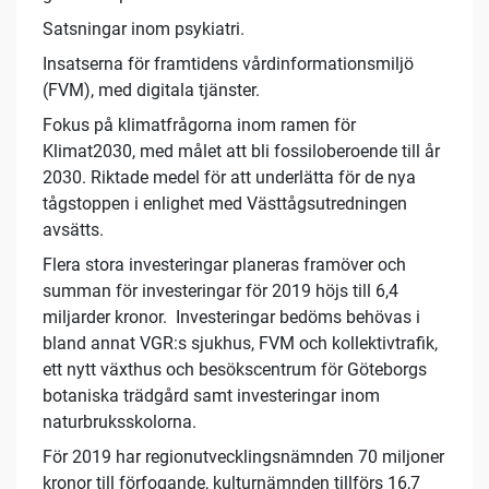
Satsningar inom psykiatri.
Insatserna för framtidens vårdinformationsmiljö
(FVM), med digitala tjänster.
Fokus på klimatfrågorna inom ramen för
Klimat2030, med målet att bli fossiloberoende till år
2030. Riktade medel för att underlätta för de nya
tågstoppen i enlighet med Västtågsutredningen
avsätts.
Flera stora investeringar planeras framöver och
summan för investeringar för 2019 höjs till 6,4
miljarder kronor. Investeringar bedöms behövas i
bland annat VGR:s sjukhus, FVM och kollektivtrafik,
ett nytt växthus och besökscentrum för Göteborgs
botaniska trädgård samt investeringar inom
naturbruksskolorna.
För 2019 har regionutvecklingsnämnden 70 miljoner
kronor till förfogande, kulturnämnden tillförs 16,7