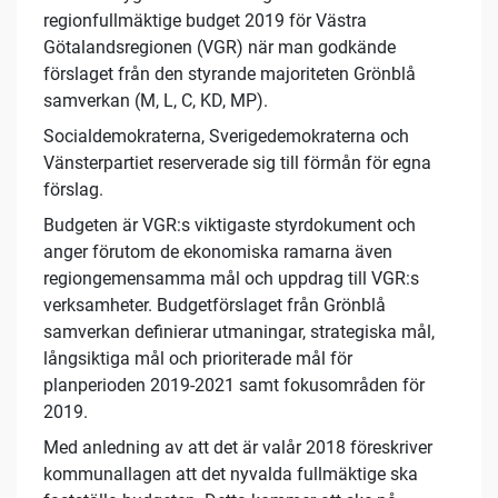
regionfullmäktige budget 2019 för Västra
Götalandsregionen (VGR) när man godkände
förslaget från den styrande majoriteten Grönblå
samverkan (M, L, C, KD, MP).
Socialdemokraterna, Sverigedemokraterna och
Vänsterpartiet reserverade sig till förmån för egna
förslag.
Budgeten är VGR:s viktigaste styrdokument och
anger förutom de ekonomiska ramarna även
regiongemensamma mål och uppdrag till VGR:s
verksamheter. Budgetförslaget från Grönblå
samverkan definierar utmaningar, strategiska mål,
långsiktiga mål och prioriterade mål för
planperioden 2019-2021 samt fokusområden för
2019.
Med anledning av att det är valår 2018 föreskriver
kommunallagen att det nyvalda fullmäktige ska