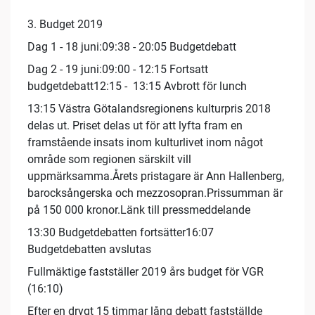
3. Budget 2019
Dag 1 - 18 juni:09:38 - 20:05 Budgetdebatt
Dag 2 - 19 juni:09:00 - 12:15 Fortsatt
budgetdebatt12:15 - 13:15 Avbrott för lunch
13:15 Västra Götalandsregionens kulturpris 2018
delas ut. Priset delas ut för att lyfta fram en
framstående insats inom kulturlivet inom något
område som regionen särskilt vill
uppmärksamma.Årets pristagare är Ann Hallenberg,
barocksångerska och mezzosopran.Prissumman är
på 150 000 kronor.Länk till pressmeddelande
13:30 Budgetdebatten fortsätter16:07
Budgetdebatten avslutas
Fullmäktige fastställer 2019 års budget för VGR
(16:10)
Efter en drygt 15 timmar lång debatt fastställde