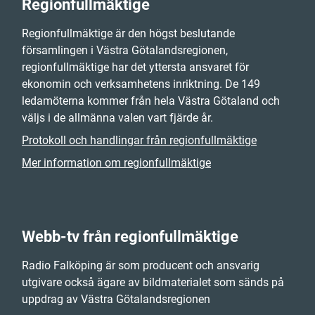
Regionfullmäktige
Regionfullmäktige är den högst beslutande
församlingen i Västra Götalandsregionen,
regionfullmäktige har det yttersta ansvaret för
ekonomin och verksamhetens inriktning. De 149
ledamöterna kommer från hela Västra Götaland och
väljs i de allmänna valen vart fjärde år.
Protokoll och handlingar från regionfullmäktige
Mer information om regionfullmäktige
Webb-tv från regionfullmäktige
Radio Falköping är som producent och ansvarig
utgivare också ägare av bildmaterialet som sänds på
uppdrag av Västra Götalandsregionen