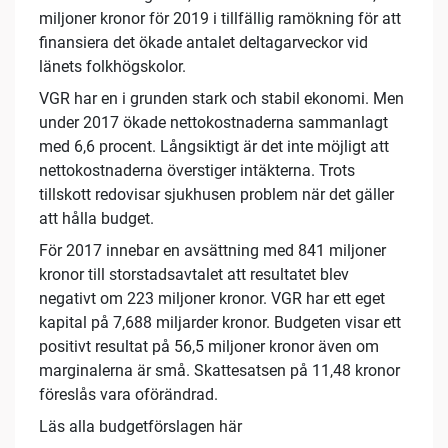
miljoner kronor för 2019 i tillfällig ramökning för att
finansiera det ökade antalet deltagarveckor vid
länets folkhögskolor.
VGR har en i grunden stark och stabil ekonomi. Men
under 2017 ökade nettokostnaderna sammanlagt
med 6,6 procent. Långsiktigt är det inte möjligt att
nettokostnaderna överstiger intäkterna. Trots
tillskott redovisar sjukhusen problem när det gäller
att hålla budget.
För 2017 innebar en avsättning med 841 miljoner
kronor till storstadsavtalet att resultatet blev
negativt om 223 miljoner kronor. VGR har ett eget
kapital på 7,688 miljarder kronor. Budgeten visar ett
positivt resultat på 56,5 miljoner kronor även om
marginalerna är små. Skattesatsen på 11,48 kronor
föreslås vara oförändrad.
Läs alla budgetförslagen här