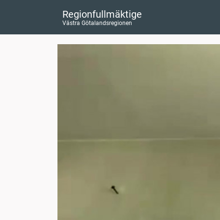
Regionfullmäktige
Västra Götalandsregionen