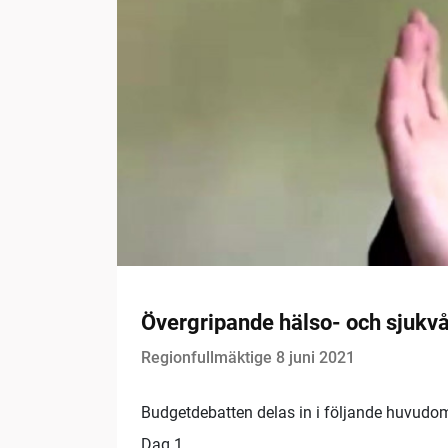
Övergripande hälso- och sjukv
Regionfullmäktige 8 juni 2021
Budgetdebatten delas in i följande huvudo
Dag 1