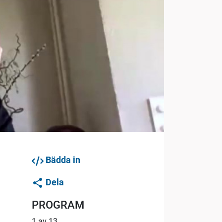
Bädda in
Dela
PROGRAM
1 av 13