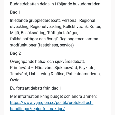
Budgetdebatten delas in i följande huvudområden:
Dag 1
Inledande gruppledardebatt, Personal, Regional
utveckling, Regionutveckling, Kollektivtrafik, Kultur,
Miljö, Besöksnäring, 'Rättighetsfrågor,
folkhälsofrågor och övrigt', Regiongemensamma
stödfunktioner (fastigheter, service)
Dag 2
Övergripande hälso- och sjukvårdsdebatt,
Primärvård – Nära vård, Sjukhusvård, Psykiatri,
Tandvård, Habilitering & hälsa, Patientnämnderna,
Övrigt
Ev. fortsatt debatt från dag 1
Mer information kring budget och andra ämnen:
https://www.vgregion.se/politik/protokoll-och-
handlingar/regionfullmaktige/