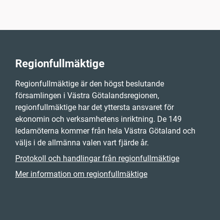
Regionfullmäktige
Regionfullmäktige är den högst beslutande
församlingen i Västra Götalandsregionen,
regionfullmäktige har det yttersta ansvaret för
ekonomin och verksamhetens inriktning. De 149
ledamöterna kommer från hela Västra Götaland och
väljs i de allmänna valen vart fjärde år.
Protokoll och handlingar från regionfullmäktige
Mer information om regionfullmäktige