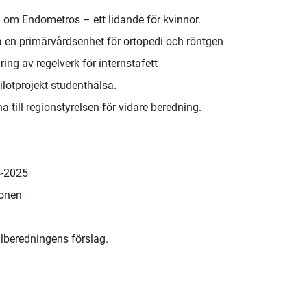
a om Endometros – ett lidande för kvinnor.
 en primärvårdsenhet för ortopedi och röntgen
ng av regelverk för internstafett
lotprojekt studenthälsa.
 till regionstyrelsen för vidare beredning.
4-2025
ionen
alberedningens förslag.