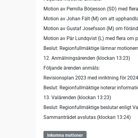
Motion av Pernilla Börjesson (SD) med fler
Motion av Johan Fält (M) om att upphandla
Motion av Gustaf Josefsson (M) om förändri
Motion av Pär Lundqvist (L) med flera om pi
Beslut: Regionfullmäktige lämnar motionerna
12. Anmälningsärenden (klockan 13:23)
Följande ärenden anmäls:
Revisionsplan 2023 med inriktning för 202
Beslut: Regionfullmäktige noterar informat
13. Valärenden (klockan 13:23)
Beslut: Regionfullmäktige beslutar enligt V
Sammanträdet avslutas (klockan 13:24)
Inkomna motioner