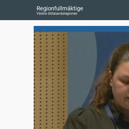
Regionfullmäktige
Västra Götalandsregionen