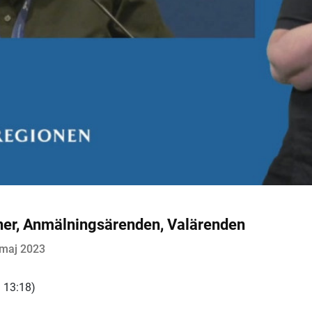
er, Anmälningsärenden, Valärenden
 maj 2023
 13:18)