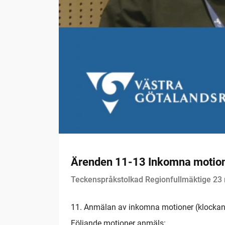
Ärenden 11-13 Inkomna motion
Teckenspråkstolkad Regionfullmäktige 23
11. Anmälan av inkomna motioner (klockan
Följande motioner anmäls: