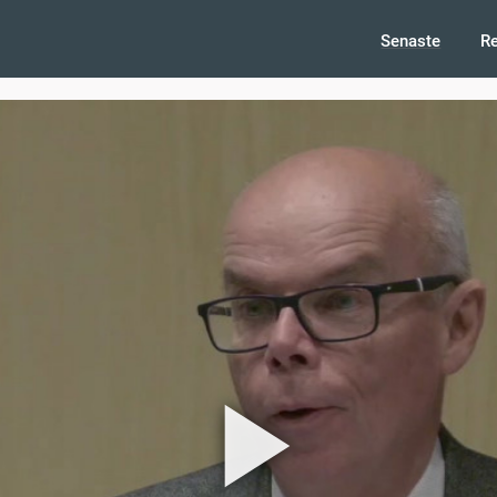
Senaste
R