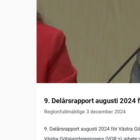
9. Delårsrapport augusti 2024 
Regionfullmäktige 3 december 2024
9. Delårsrapport augusti 2024 för Västra G
Västra Götalandsregionens (VGR:s) arbete m