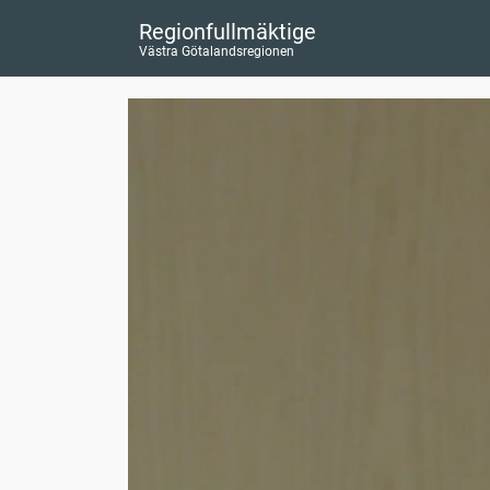
Regionfullmäktige
Västra Götalandsregionen