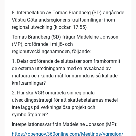
8. Interpellation av Tomas Brandberg (SD) angående
Västra Götalandsregionens kraftsamlingar inom
regional utveckling (klockan 17:55)
Tomas Brandberg (SD) frågar Madeleine Jonsson
(MP), ordförande i miljö- och
regionutvecklingsnämnden, följande:
1. Delar ordförande de slutsatser som framkommit i
de externa utredningarna med en avsaknad av
mätbara och kända mål för nämndens så kallade
kraftsamlingar?
2. Hur ska VGR omarbeta sin regionala
utvecklingsstrategi för att skattebetalarnas medel
inte läggs på verkningslösa projekt och
symbolåtgärder?
Interpellationssvar från Madeleine Jonsson (MP):
https://opengov.360online.com/Meetings/vgregion/