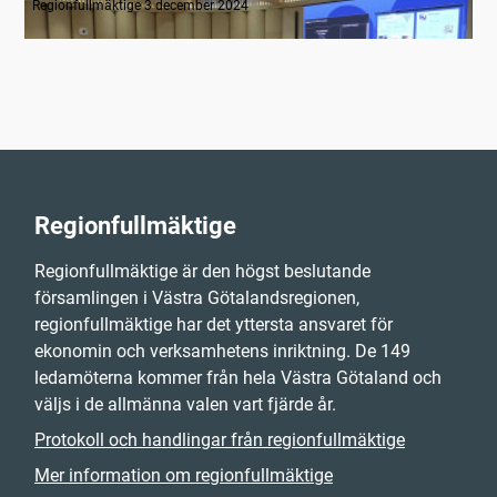
Regionfullmäktige 3 december 2024
Regionfullmäktige
Regionfullmäktige är den högst beslutande
församlingen i Västra Götalandsregionen,
regionfullmäktige har det yttersta ansvaret för
ekonomin och verksamhetens inriktning. De 149
ledamöterna kommer från hela Västra Götaland och
väljs i de allmänna valen vart fjärde år.
Protokoll och handlingar från regionfullmäktige
Mer information om regionfullmäktige