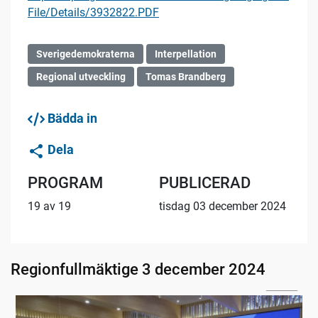
File/Details/3932822.PDF
Sverigedemokraterna
Interpellation
Regional utveckling
Tomas Brandberg
Bädda in
Dela
PROGRAM
PUBLICERAD
19 av 19
tisdag 03 december 2024
Regionfullmäktige 3 december 2024
02:44
1. Inledning