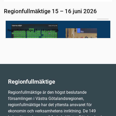
Regionfullmäktige 15 – 16 juni 2026
03:14
1-3. Inledning
Regionfullmäktige 15 – 16 juni 2026
Regionfullmäktige
Regionfullmäktige är den högst beslutande
församlingen i Västra Götalandsregionen,
regionfullmäktige har det yttersta ansvaret för
ekonomin och verksamhetens inriktning. De 149