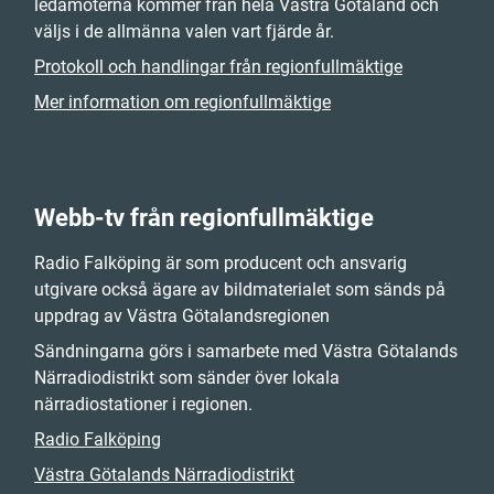
ledamöterna kommer från hela Västra Götaland och
väljs i de allmänna valen vart fjärde år.
Protokoll och handlingar från regionfullmäktige
Mer information om regionfullmäktige
Webb-tv från regionfullmäktige
Radio Falköping är som producent och ansvarig
utgivare också ägare av bildmaterialet som sänds på
uppdrag av Västra Götalandsregionen
Sändningarna görs i samarbete med Västra Götalands
Närradiodistrikt som sänder över lokala
närradiostationer i regionen.
Radio Falköping
Västra Götalands Närradiodistrikt