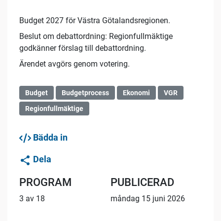
Budget 2027 för Västra Götalandsregionen.
Beslut om debattordning: Regionfullmäktige
godkänner förslag till debattordning.
Ärendet avgörs genom votering.
Budget
Budgetprocess
Ekonomi
VGR
Regionfullmäktige
Bädda in
Dela
PROGRAM
PUBLICERAD
3 av 18
måndag 15 juni 2026