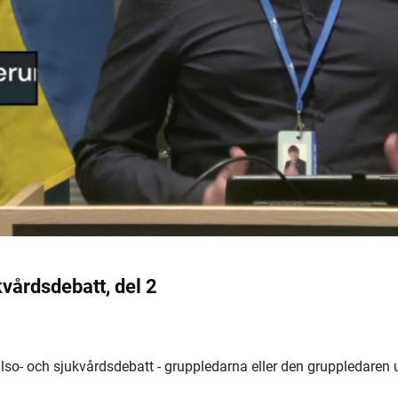
vårdsdebatt, del 2
so- och sjukvårdsdebatt - gruppledarna eller den gruppledaren u