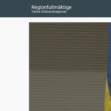
Regionfullmäktige
Västra Götalandsregionen