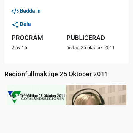
Bädda in
Dela
PROGRAM
PUBLICERAD
2 av 16
tisdag 25 oktober 2011
Regionfullmäktige 25 Oktober 2011
10:33
Radion informerar
Regionfullmäktige 25 Oktober 2011