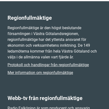
Regionfullmäktige
Regionfullmäktige är den högst beslutande
församlingen i Västra Götalandsregionen,
regionfullmäktige har det yttersta ansvaret för
ekonomin och verksamhetens inriktning. De 149
ledamöterna kommer från hela Västra Götaland och
väljs i de allmänna valen vart fjärde år.
Protokoll och handlingar från regionfullmäktige
Mer information om regionfullmäktige
Webb-tv från regionfullmäktige
Radio Falköping är som producent och ansvarig