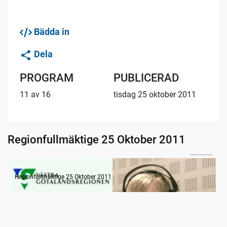
Bädda in
Dela
PROGRAM
PUBLICERAD
11 av 16
tisdag 25 oktober 2011
Regionfullmäktige 25 Oktober 2011
10:33
Radion informerar
Regionfullmäktige 25 Oktober 2011