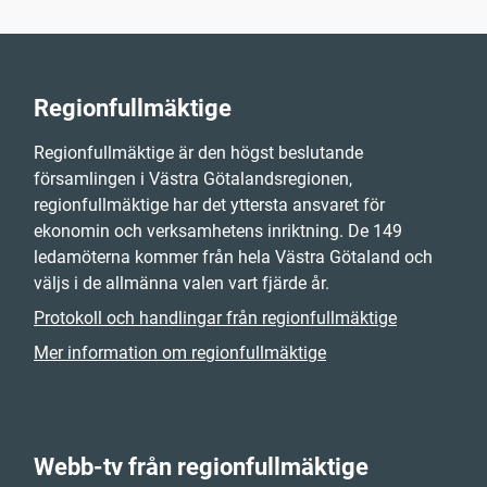
Regionfullmäktige
Regionfullmäktige är den högst beslutande
församlingen i Västra Götalandsregionen,
regionfullmäktige har det yttersta ansvaret för
ekonomin och verksamhetens inriktning. De 149
ledamöterna kommer från hela Västra Götaland och
väljs i de allmänna valen vart fjärde år.
Protokoll och handlingar från regionfullmäktige
Mer information om regionfullmäktige
Webb-tv från regionfullmäktige