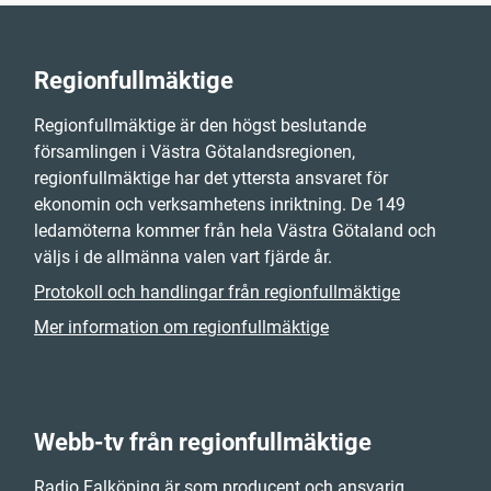
Regionfullmäktige
Regionfullmäktige är den högst beslutande
församlingen i Västra Götalandsregionen,
regionfullmäktige har det yttersta ansvaret för
ekonomin och verksamhetens inriktning. De 149
ledamöterna kommer från hela Västra Götaland och
väljs i de allmänna valen vart fjärde år.
Protokoll och handlingar från regionfullmäktige
Mer information om regionfullmäktige
Webb-tv från regionfullmäktige
Radio Falköping är som producent och ansvarig