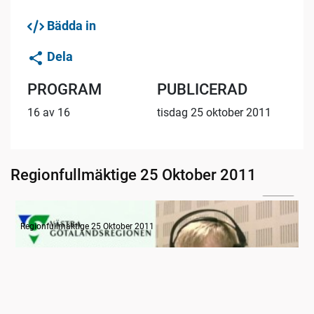
Bädda in
Dela
PROGRAM
PUBLICERAD
16 av 16
tisdag 25 oktober 2011
Regionfullmäktige 25 Oktober 2011
10:33
Radion informerar
Regionfullmäktige 25 Oktober 2011