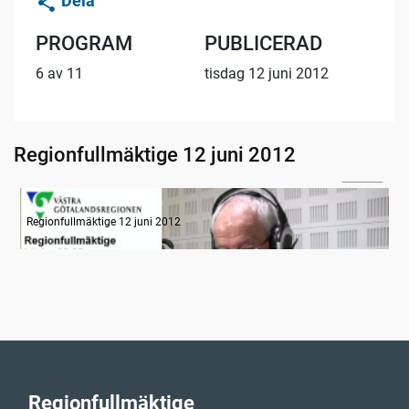
Dela
PROGRAM
PUBLICERAD
6 av 11
tisdag 12 juni 2012
Regionfullmäktige 12 juni 2012
09:02
Radion informerar
Regionfullmäktige 12 juni 2012
Regionfullmäktige