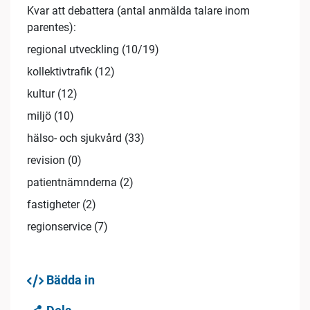
Kvar att debattera (antal anmälda talare inom
parentes):
regional utveckling (10/19)
kollektivtrafik (12)
kultur (12)
miljö (10)
hälso- och sjukvård (33)
revision (0)
patientnämnderna (2)
fastigheter (2)
regionservice (7)
Bädda in