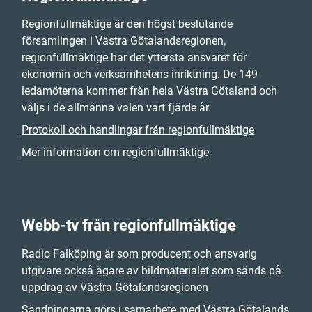
Regionfullmäktige är den högst beslutande
församlingen i Västra Götalandsregionen,
regionfullmäktige har det yttersta ansvaret för
ekonomin och verksamhetens inriktning. De 149
ledamöterna kommer från hela Västra Götaland och
väljs i de allmänna valen vart fjärde år.
Protokoll och handlingar från regionfullmäktige
Mer information om regionfullmäktige
Webb-tv från regionfullmäktige
Radio Falköping är som producent och ansvarig
utgivare också ägare av bildmaterialet som sänds på
uppdrag av Västra Götalandsregionen
Sändningarna görs i samarbete med Västra Götalands