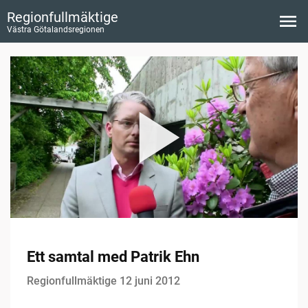
Regionfullmäktige
Västra Götalandsregionen
Ett samtal med Patrik Ehn
Regionfullmäktige 12 juni 2012