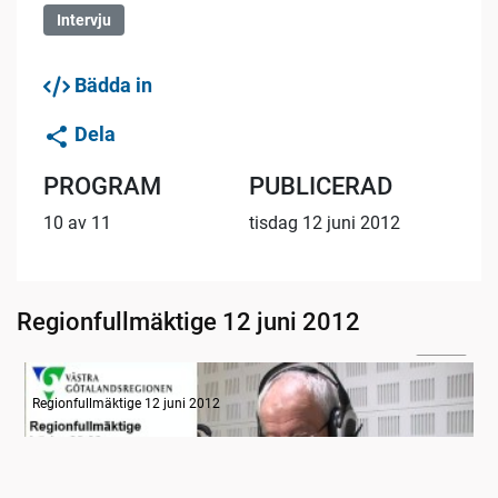
Intervju
Bädda in
Dela
PROGRAM
PUBLICERAD
10 av 11
tisdag 12 juni 2012
Regionfullmäktige 12 juni 2012
09:02
Radion informerar
Regionfullmäktige 12 juni 2012