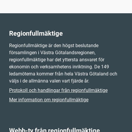
Regionfullmäktige
Regionfullmäktige är den högst beslutande
församlingen i Västra Götalandsregionen,
regionfullmäktige har det yttersta ansvaret för
ekonomin och verksamhetens inriktning. De 149
ledamöterna kommer från hela Västra Götaland och
väljs i de allmänna valen vart fjärde år.
Protokoll och handlingar från regionfullmäktige
Mer information om regionfullmäktige
Webb-tv från regionfullmäktige