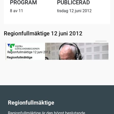
PROGRAM
PUBLICERAD
8 av 11
tisdag 12 juni 2012
Regionfullmäktige 12 juni 2012
09:02
Radion informerar
Regionfullmäktige 12 juni 2012
Regionfullmäktige
Regionfullmäktige är den högst beslutande