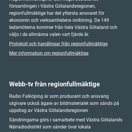
församlingen i Västra Götalandsregionen,
regionfullmäktige har det yttersta ansvaret för
ekonomin och verksamhetens inriktning. De 149
ledamöterna kommer från hela Västra Götaland och
väljs i de allmänna valen vart fjärde år.
Protokoll och handlingar från regionfullmäktige
Mer information om regionfullmäktige
Webb-tv från regionfullmäktige
Radio Falköping är som producent och ansvarig
utgivare också ägare av bildmaterialet som sänds på
uppdrag av Västra Götalandsregionen
Sändningarna görs i samarbete med Västra Götalands
Närradiodistrikt som sänder över lokala