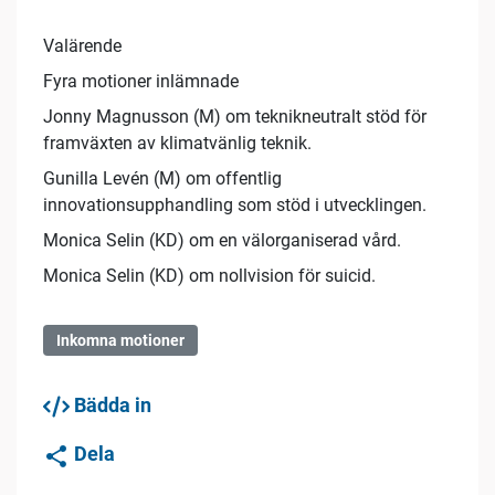
Valärende
Fyra motioner inlämnade
Jonny Magnusson (M) om teknikneutralt stöd för
framväxten av klimatvänlig teknik.
Gunilla Levén (M) om offentlig
innovationsupphandling som stöd i utvecklingen.
Monica Selin (KD) om en välorganiserad vård.
Monica Selin (KD) om nollvision för suicid.
Inkomna motioner
Bädda in
Dela