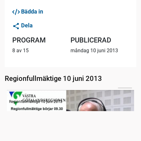
Bädda in
Dela
PROGRAM
PUBLICERAD
8 av 15
måndag 10 juni 2013
Regionfullmäktige 10 juni 2013
04:18
Radion informerar
Regionfullmäktige 10 juni 2013