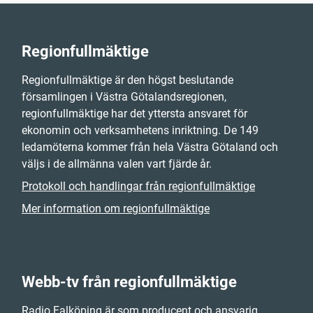
Regionfullmäktige
Regionfullmäktige är den högst beslutande
församlingen i Västra Götalandsregionen,
regionfullmäktige har det yttersta ansvaret för
ekonomin och verksamhetens inriktning. De 149
ledamöterna kommer från hela Västra Götaland och
väljs i de allmänna valen vart fjärde år.
Protokoll och handlingar från regionfullmäktige
Mer information om regionfullmäktige
Webb-tv från regionfullmäktige
Radio Falköping är som producent och ansvarig