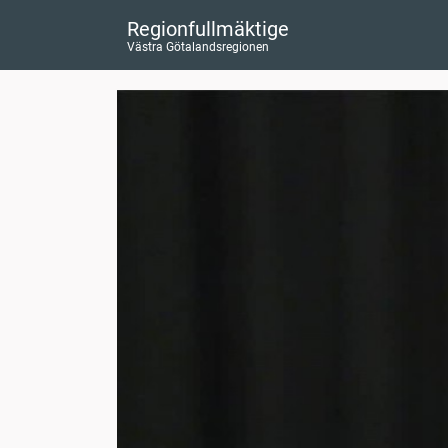
Regionfullmäktige
Västra Götalandsregionen