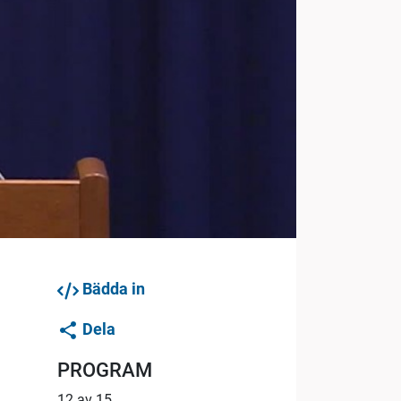
Bädda in
Dela
PROGRAM
12 av 15