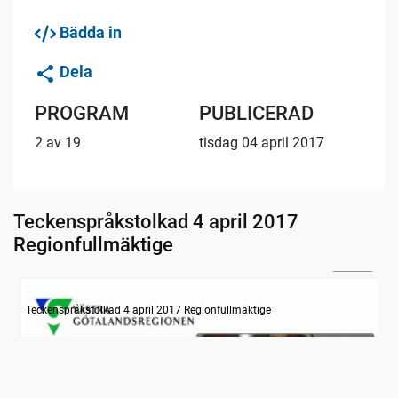
Bädda in
Dela
PROGRAM
PUBLICERAD
2 av 19
tisdag 04 april 2017
Teckenspråkstolkad 4 april 2017
Regionfullmäktige
27:09
Information om dagens ärenden
Teckenspråkstolkad 4 april 2017 Regionfullmäktige