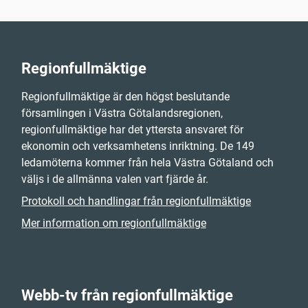
Regionfullmäktige
Regionfullmäktige är den högst beslutande
församlingen i Västra Götalandsregionen,
regionfullmäktige har det yttersta ansvaret för
ekonomin och verksamhetens inriktning. De 149
ledamöterna kommer från hela Västra Götaland och
väljs i de allmänna valen vart fjärde år.
Protokoll och handlingar från regionfullmäktige
Mer information om regionfullmäktige
Webb-tv från regionfullmäktige