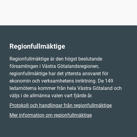
Regionfullmäktige
Regionfullmäktige är den högst beslutande
församlingen i Västra Götalandsregionen,
regionfullmäktige har det yttersta ansvaret för
ekonomin och verksamhetens inriktning. De 149
ledamöterna kommer från hela Västra Götaland och
väljs i de allmänna valen vart fjärde år.
Protokoll och handlingar från regionfullmäktige
Mer information om regionfullmäktige