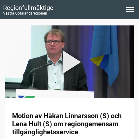
Regionfullmäktige
Västra Götalandsregionen
Motion av Håkan Linnarsson (S) och
Lena Hult (S) om regiongemensam
tillgänglighetsservice