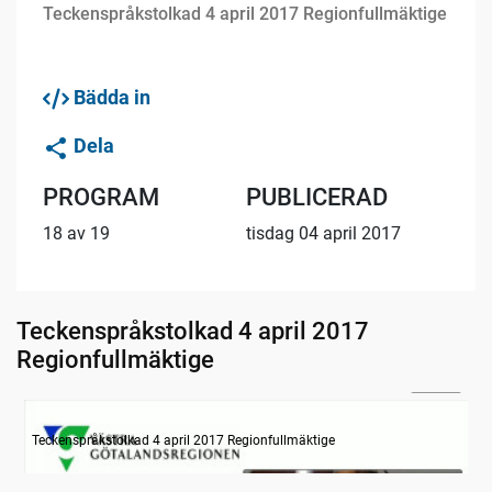
Teckenspråkstolkad 4 april 2017 Regionfullmäktige
Bädda in
Dela
PROGRAM
PUBLICERAD
18 av 19
tisdag 04 april 2017
Teckenspråkstolkad 4 april 2017
Regionfullmäktige
27:09
Information om dagens ärenden
Teckenspråkstolkad 4 april 2017 Regionfullmäktige