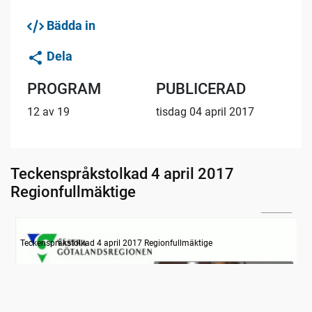
Bädda in
Dela
PROGRAM
PUBLICERAD
12 av 19
tisdag 04 april 2017
Teckenspråkstolkad 4 april 2017
Regionfullmäktige
27:09
Information om dagens ärenden
Teckenspråkstolkad 4 april 2017 Regionfullmäktige