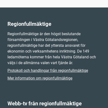
Regionfullmäktige
Regionfullmäktige är den högst beslutande
församlingen i Västra Götalandsregionen,
regionfullmäktige har det yttersta ansvaret för
ekonomin och verksamhetens inriktning. De 149
ledamöterna kommer från hela Västra Götaland och
väljs i de allmänna valen vart fjärde år.
Protokoll och handlingar från regionfullmäktige
Mer information om regionfullmäktige
Webb-tv från regionfullmäktige