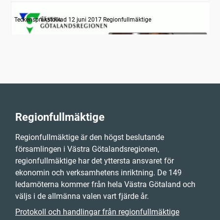
Information om dagens ärenden
Teckenspråkstolkad 12 juni 2017 Regionfullmäktige
Regionfullmäktige
Regionfullmäktige är den högst beslutande
församlingen i Västra Götalandsregionen,
regionfullmäktige har det yttersta ansvaret för
ekonomin och verksamhetens inriktning. De 149
ledamöterna kommer från hela Västra Götaland och
väljs i de allmänna valen vart fjärde år.
Protokoll och handlingar från regionfullmäktige