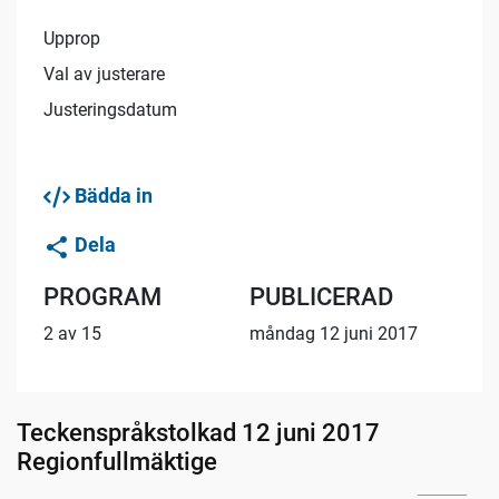
Upprop
Val av justerare
Justeringsdatum
Bädda in
Dela
PROGRAM
PUBLICERAD
2 av 15
måndag 12 juni 2017
Teckenspråkstolkad 12 juni 2017
Regionfullmäktige
26:05