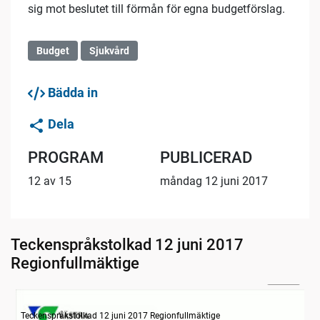
sig mot beslutet till förmån för egna budgetförslag.
Budget
Sjukvård
Bädda in
Dela
PROGRAM
PUBLICERAD
12 av 15
måndag 12 juni 2017
Teckenspråkstolkad 12 juni 2017
Regionfullmäktige
26:05
Information om dagens ärenden
Teckenspråkstolkad 12 juni 2017 Regionfullmäktige