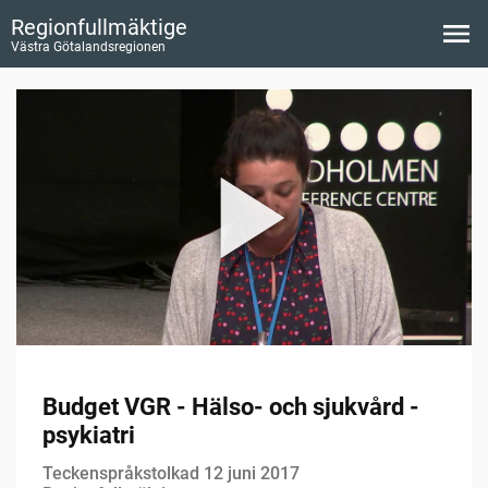
Regionfullmäktige
Västra Götalandsregionen
Budget VGR - Hälso- och sjukvård -
psykiatri
Teckenspråkstolkad 12 juni 2017