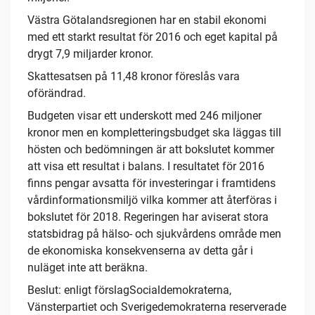
Västra Götalandsregionen har en stabil ekonomi
med ett starkt resultat för 2016 och eget kapital på
drygt 7,9 miljarder kronor.
Skattesatsen på 11,48 kronor föreslås vara
oförändrad.
Budgeten visar ett underskott med 246 miljoner
kronor men en kompletteringsbudget ska läggas till
hösten och bedömningen är att bokslutet kommer
att visa ett resultat i balans. I resultatet för 2016
finns pengar avsatta för investeringar i framtidens
vårdinformationsmiljö vilka kommer att återföras i
bokslutet för 2018. Regeringen har aviserat stora
statsbidrag på hälso- och sjukvårdens område men
de ekonomiska konsekvenserna av detta går i
nuläget inte att beräkna.
Beslut: enligt förslagSocialdemokraterna,
Vänsterpartiet och Sverigedemokraterna reserverade