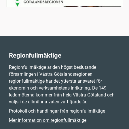
Regionfullmäktige
Regionfullmäktige är den högst beslutande
församlingen i Västra Götalandsregionen,
regionfullmäktige har det yttersta ansvaret för
ekonomin och verksamhetens inriktning. De 149
ledamöterna kommer från hela Västra Götaland och
väljs i de allmänna valen vart fjärde år.
Protokoll och handlingar från regionfullmäktige
Mer information om regionfullmäktige