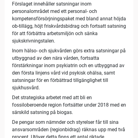
Förslaget innehåller satsningar inom
personalområdet med ett personal- och
kompetensförsörjningspaket med bland annat höjda
ob-tillägg, höjt friskvårdsbidrag och fortsatt satsning
för att förbättra arbetsmiljön och sänka
sjukskrivningstalen.
Inom hälso- och sjukvården görs extra satsningar på
utbyggnad av den nära vården, fortsatta
förstärkningar inom psykiatrin och en utbyggnad av
den första linjens vård vid psykisk ohälsa, samt
satsningar för en förbättrad tillgänglighet till
sjukhusvård.
Det strategiska arbetet med att bli en
fossiloberoende region fortsätter under 2018 med en
särskild satsning på biogas.
De pengar som nämnder och styrelser får till sina
ansvarsområden (regionbidrag) räknas upp med två
procent. Utöver detta finns ett antal riktade