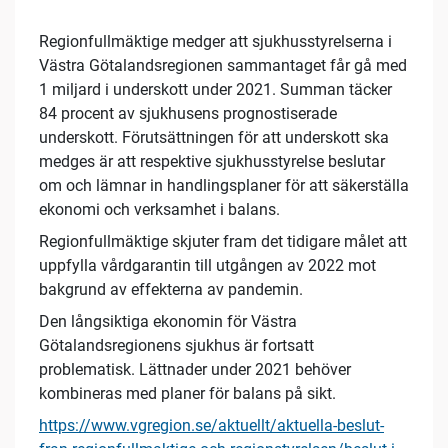
Regionfullmäktige medger att sjukhusstyrelserna i
Västra Götalandsregionen sammantaget får gå med
1 miljard i underskott under 2021. Summan täcker
84 procent av sjukhusens prognostiserade
underskott. Förutsättningen för att underskott ska
medges är att respektive sjukhusstyrelse beslutar
om och lämnar in handlingsplaner för att säkerställa
ekonomi och verksamhet i balans.
Regionfullmäktige skjuter fram det tidigare målet att
uppfylla vårdgarantin till utgången av 2022 mot
bakgrund av effekterna av pandemin.
Den långsiktiga ekonomin för Västra
Götalandsregionens sjukhus är fortsatt
problematisk. Lättnader under 2021 behöver
kombineras med planer för balans på sikt.
https://www.vgregion.se/aktuellt/aktuella-beslut-