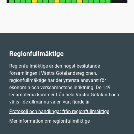
Regionfullmäktige
Regionfullmäktige är den högst beslutande
församlingen i Västra Götalandsregionen,
regionfullmäktige har det yttersta ansvaret för
ekonomin och verksamhetens inriktning. De 149
ledamöterna kommer från hela Västra Götaland och
väljs i de allmänna valen vart fjärde år.
Protokoll och handlingar från regionfullmäktige
Mer information om regionfullmäktige