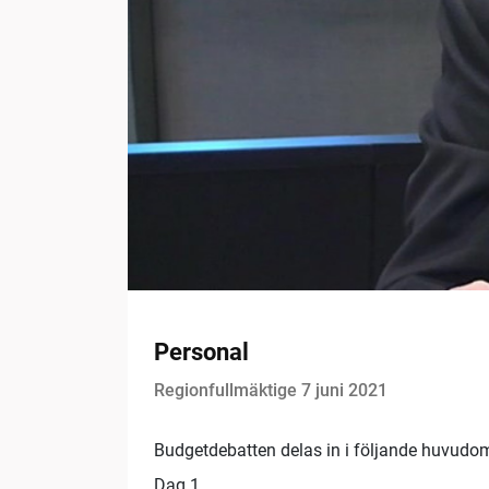
Personal
Regionfullmäktige 7 juni 2021
Budgetdebatten delas in i följande huvudo
Dag 1