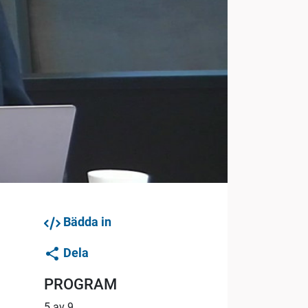
Bädda in
Dela
PROGRAM
5 av 9