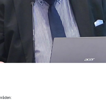
mråden: