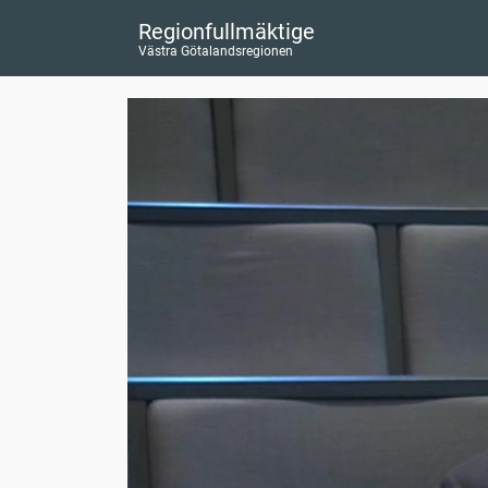
Regionfullmäktige
Västra Götalandsregionen