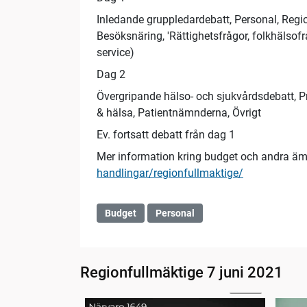
Inledande gruppledardebatt, Personal, Regiona
Besöksnäring, 'Rättighetsfrågor, folkhälso
service)
Dag 2
Övergripande hälso- och sjukvårdsdebatt, Pr
& hälsa, Patientnämnderna, Övrigt
Ev. fortsatt debatt från dag 1
Mer information kring budget och andra ä
handlingar/regionfullmaktige/
Budget
Personal
Regionfullmäktige 7 juni 2021
03:28