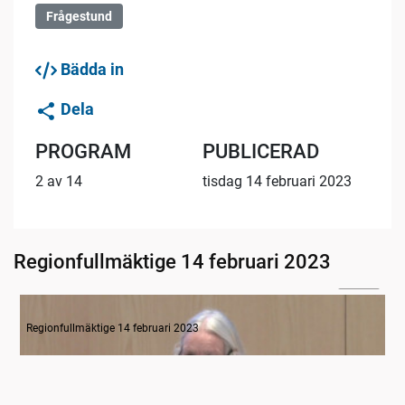
Frågestund
Bädda in
Dela
PROGRAM
PUBLICERAD
2 av 14
tisdag 14 februari 2023
Regionfullmäktige 14 februari 2023
04:56
1. Mötets öppnande
Regionfullmäktige 14 februari 2023