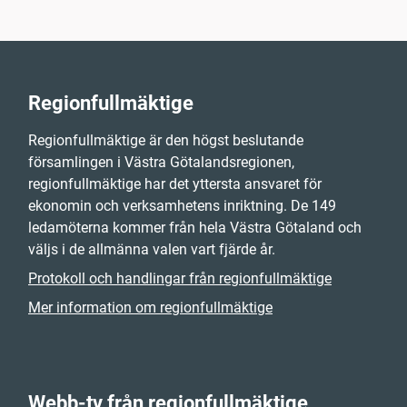
Regionfullmäktige
Regionfullmäktige är den högst beslutande
församlingen i Västra Götalandsregionen,
regionfullmäktige har det yttersta ansvaret för
ekonomin och verksamhetens inriktning. De 149
ledamöterna kommer från hela Västra Götaland och
väljs i de allmänna valen vart fjärde år.
Protokoll och handlingar från regionfullmäktige
Mer information om regionfullmäktige
Webb-tv från regionfullmäktige