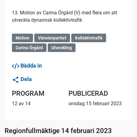
13. Motion av Carina Örgård (V) med flera om att
utveckla dynamisk kollektivtrafik
Motion
Vänsterpartiet
Kollektivtrafik
Carina Örgård
Utveckling
Bädda in
Dela
PROGRAM
PUBLICERAD
12 av 14
onsdag 15 februari 2023
Regionfullmäktige 14 februari 2023
04:56