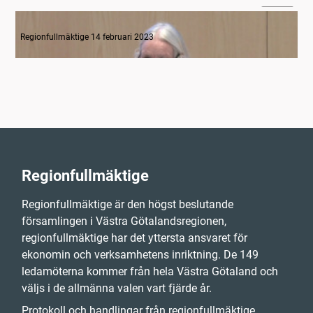
1. Mötets öppnande
Regionfullmäktige 14 februari 2023
Regionfullmäktige
Regionfullmäktige är den högst beslutande
församlingen i Västra Götalandsregionen,
regionfullmäktige har det yttersta ansvaret för
ekonomin och verksamhetens inriktning. De 149
ledamöterna kommer från hela Västra Götaland och
väljs i de allmänna valen vart fjärde år.
Protokoll och handlingar från regionfullmäktige