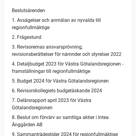
Beslutsärenden
1. Avsägelser och anmälan av nyvalda till
regionfullmäktige
2. Frågestund
3. Revisorernas ansvarsprövning,
revisionsberättelser för nämnder och styrelser 2022
4. Detaljbudget 2023 för Västra Götalandsregionen -
framställningar till regionfullmäktige
5. Budget 2024 för Västra Götalandsregionen
6. Revisorskollegiets budgetäskande 2024
7. Delårsrapport april 2023 för Västra
Götalandsregionen
8. Beslut om förvärv av samtliga aktier i Intea
Änggården AB
9. Sammanträdestider 2024 för regionfullmäktige