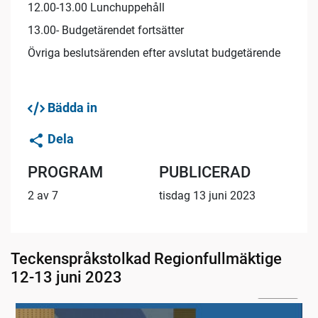
12.00-13.00 Lunchuppehåll
13.00- Budgetärendet fortsätter
Övriga beslutsärenden efter avslutat budgetärende
Bädda in
Dela
PROGRAM
PUBLICERAD
2 av 7
tisdag 13 juni 2023
Teckenspråkstolkad Regionfullmäktige
12-13 juni 2023
2:29:00
Måndag förmiddag