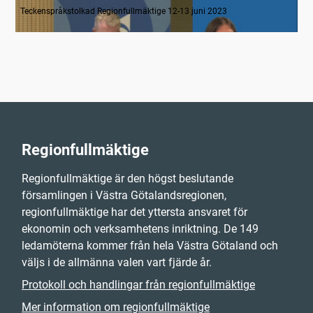
Teckenspråkstolkad Regionfullmäktige 12-13 juni 2023
Regionfullmäktige
Regionfullmäktige är den högst beslutande
församlingen i Västra Götalandsregionen,
regionfullmäktige har det yttersta ansvaret för
ekonomin och verksamhetens inriktning. De 149
ledamöterna kommer från hela Västra Götaland och
väljs i de allmänna valen vart fjärde år.
Protokoll och handlingar från regionfullmäktige
Mer information om regionfullmäktige