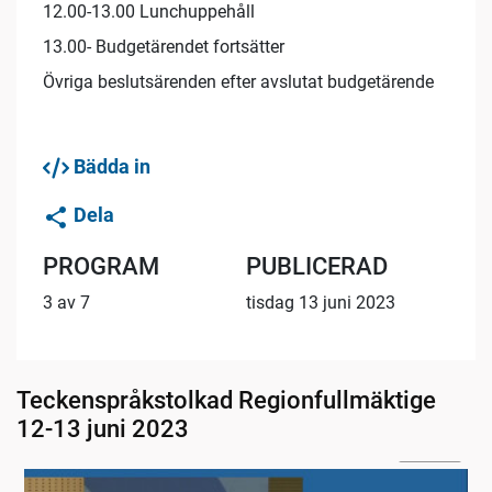
12.00-13.00 Lunchuppehåll
13.00- Budgetärendet fortsätter
Övriga beslutsärenden efter avslutat budgetärende
Bädda in
Dela
PROGRAM
PUBLICERAD
3 av 7
tisdag 13 juni 2023
Teckenspråkstolkad Regionfullmäktige
12-13 juni 2023
2:29:00
Måndag förmiddag