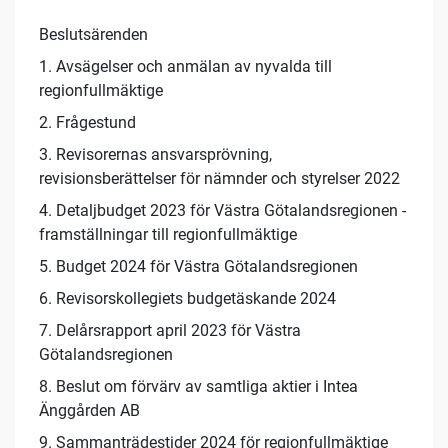
Beslutsärenden
1. Avsägelser och anmälan av nyvalda till
regionfullmäktige
2. Frågestund
3. Revisorernas ansvarsprövning,
revisionsberättelser för nämnder och styrelser 2022
4. Detaljbudget 2023 för Västra Götalandsregionen -
framställningar till regionfullmäktige
5. Budget 2024 för Västra Götalandsregionen
6. Revisorskollegiets budgetäskande 2024
7. Delårsrapport april 2023 för Västra
Götalandsregionen
8. Beslut om förvärv av samtliga aktier i Intea
Änggården AB
9. Sammanträdestider 2024 för regionfullmäktige