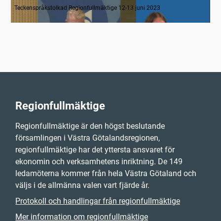
Teckenspråkstolkad Regionfullmäktige 12-13 juni 2023
Regionfullmäktige
Regionfullmäktige är den högst beslutande
församlingen i Västra Götalandsregionen,
regionfullmäktige har det yttersta ansvaret för
ekonomin och verksamhetens inriktning. De 149
ledamöterna kommer från hela Västra Götaland och
väljs i de allmänna valen vart fjärde år.
Protokoll och handlingar från regionfullmäktige
Mer information om regionfullmäktige