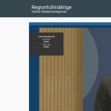
Regionfullmäktige
Västra Götalandsregionen