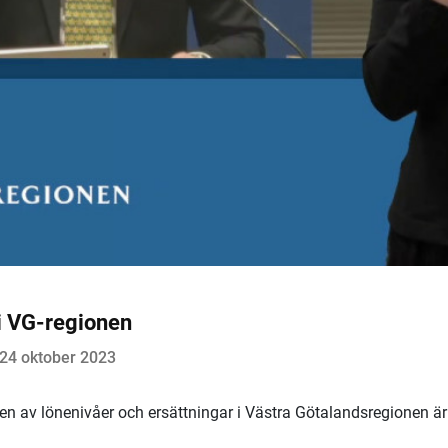
 i VG-regionen
-24 oktober 2023
den av lönenivåer och ersättningar i Västra Götalandsregionen är