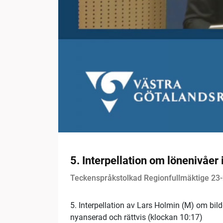
5. Interpellation om lönenivåer
Teckenspråkstolkad Regionfullmäktige 23
5. Interpellation av Lars Holmin (M) om bil
nyanserad och rättvis (klockan 10:17)