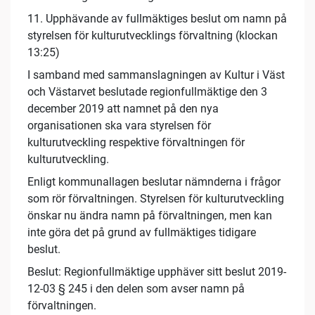
11. Upphävande av fullmäktiges beslut om namn på
styrelsen för kulturutvecklings förvaltning (klockan
13:25)
I samband med sammanslagningen av Kultur i Väst
och Västarvet beslutade regionfullmäktige den 3
december 2019 att namnet på den nya
organisationen ska vara styrelsen för
kulturutveckling respektive förvaltningen för
kulturutveckling.
Enligt kommunallagen beslutar nämnderna i frågor
som rör förvaltningen. Styrelsen för kulturutveckling
önskar nu ändra namn på förvaltningen, men kan
inte göra det på grund av fullmäktiges tidigare
beslut.
Beslut: Regionfullmäktige upphäver sitt beslut 2019-
12-03 § 245 i den delen som avser namn på
förvaltningen.