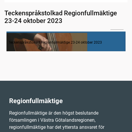
Teckenspråkstolkad Regionfullmäktige
23-24 oktober 2023
21:50
Mötet startar – närvarokontroll. Musik
Teckenspråkstolkad Regionfullmäktige 23-24 oktober 2023
Regionfullmäktige
Regionfullmäktige är den högst beslutande
församlingen i Västra Götalandsregionen,
regionfullmäktige har det yttersta ansvaret för