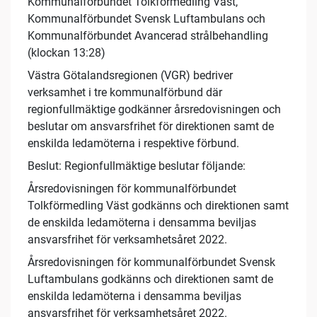
Kommunalförbundet Tolkförmedling Väst,
Kommunalförbundet Svensk Luftambulans och
Kommunalförbundet Avancerad strålbehandling
(klockan 13:28)
Västra Götalandsregionen (VGR) bedriver
verksamhet i tre kommunalförbund där
regionfullmäktige godkänner årsredovisningen och
beslutar om ansvarsfrihet för direktionen samt de
enskilda ledamöterna i respektive förbund.
Beslut: Regionfullmäktige beslutar följande:
Årsredovisningen för kommunalförbundet
Tolkförmedling Väst godkänns och direktionen samt
de enskilda ledamöterna i densamma beviljas
ansvarsfrihet för verksamhetsåret 2022.
Årsredovisningen för kommunalförbundet Svensk
Luftambulans godkänns och direktionen samt de
enskilda ledamöterna i densamma beviljas
ansvarsfrihet för verksamhetsåret 2022.