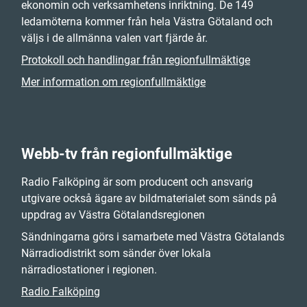
ekonomin och verksamhetens inriktning. De 149
ledamöterna kommer från hela Västra Götaland och
väljs i de allmänna valen vart fjärde år.
Protokoll och handlingar från regionfullmäktige
Mer information om regionfullmäktige
Webb-tv från regionfullmäktige
Radio Falköping är som producent och ansvarig
utgivare också ägare av bildmaterialet som sänds på
uppdrag av Västra Götalandsregionen
Sändningarna görs i samarbete med Västra Götalands
Närradiodistrikt som sänder över lokala
närradiostationer i regionen.
Radio Falköping