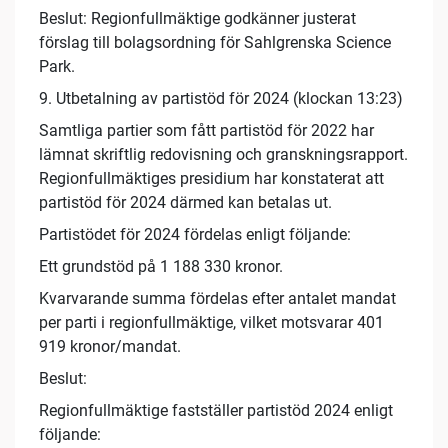
Beslut: Regionfullmäktige godkänner justerat
förslag till bolagsordning för Sahlgrenska Science
Park.
9. Utbetalning av partistöd för 2024 (klockan 13:23)
Samtliga partier som fått partistöd för 2022 har
lämnat skriftlig redovisning och granskningsrapport.
Regionfullmäktiges presidium har konstaterat att
partistöd för 2024 därmed kan betalas ut.
Partistödet för 2024 fördelas enligt följande:
Ett grundstöd på 1 188 330 kronor.
Kvarvarande summa fördelas efter antalet mandat
per parti i regionfullmäktige, vilket motsvarar 401
919 kronor/mandat.
Beslut:
Regionfullmäktige fastställer partistöd 2024 enligt
följande: