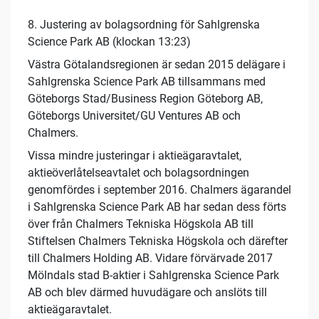
8. Justering av bolagsordning för Sahlgrenska
Science Park AB (klockan 13:23)
Västra Götalandsregionen är sedan 2015 delägare i
Sahlgrenska Science Park AB tillsammans med
Göteborgs Stad/Business Region Göteborg AB,
Göteborgs Universitet/GU Ventures AB och
Chalmers.
Vissa mindre justeringar i aktieägaravtalet,
aktieöverlåtelseavtalet och bolagsordningen
genomfördes i september 2016. Chalmers ägarandel
i Sahlgrenska Science Park AB har sedan dess förts
över från Chalmers Tekniska Högskola AB till
Stiftelsen Chalmers Tekniska Högskola och därefter
till Chalmers Holding AB. Vidare förvärvade 2017
Mölndals stad B-aktier i Sahlgrenska Science Park
AB och blev därmed huvudägare och anslöts till
aktieägaravtalet.