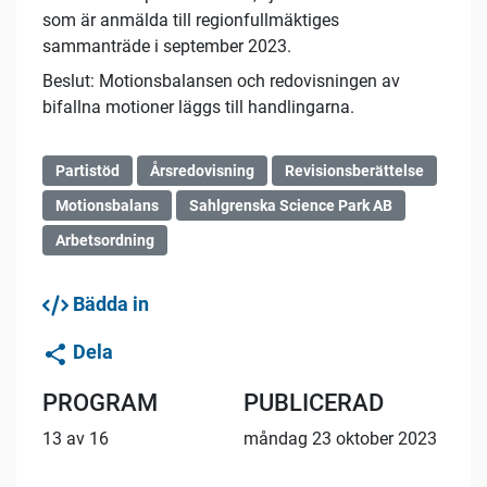
som är anmälda till regionfullmäktiges
sammanträde i september 2023.
Beslut: Motionsbalansen och redovisningen av
bifallna motioner läggs till handlingarna.
Partistöd
Årsredovisning
Revisionsberättelse
Motionsbalans
Sahlgrenska Science Park AB
Arbetsordning
Bädda in
Dela
PROGRAM
PUBLICERAD
13 av 16
måndag 23 oktober 2023