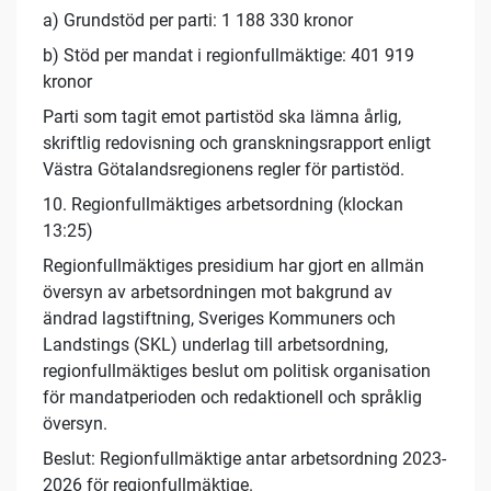
a) Grundstöd per parti: 1 188 330 kronor
b) Stöd per mandat i regionfullmäktige: 401 919
kronor
Parti som tagit emot partistöd ska lämna årlig,
skriftlig redovisning och granskningsrapport enligt
Västra Götalandsregionens regler för partistöd.
10. Regionfullmäktiges arbetsordning (klockan
13:25)
Regionfullmäktiges presidium har gjort en allmän
översyn av arbetsordningen mot bakgrund av
ändrad lagstiftning, Sveriges Kommuners och
Landstings (SKL) underlag till arbetsordning,
regionfullmäktiges beslut om politisk organisation
för mandatperioden och redaktionell och språklig
översyn.
Beslut: Regionfullmäktige antar arbetsordning 2023-
2026 för regionfullmäktige.