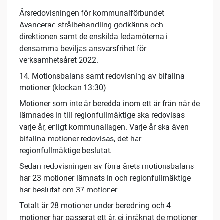
Årsredovisningen för kommunalförbundet
Avancerad strålbehandling godkänns och
direktionen samt de enskilda ledamöterna i
densamma beviljas ansvarsfrihet för
verksamhetsåret 2022.
14. Motionsbalans samt redovisning av bifallna
motioner (klockan 13:30)
Motioner som inte är beredda inom ett år från när de
lämnades in till regionfullmäktige ska redovisas
varje år, enligt kommunallagen. Varje år ska även
bifallna motioner redovisas, det har
regionfullmäktige beslutat.
Sedan redovisningen av förra årets motionsbalans
har 23 motioner lämnats in och regionfullmäktige
har beslutat om 37 motioner.
Totalt är 28 motioner under beredning och 4
motioner har passerat ett år, ej inräknat de motioner