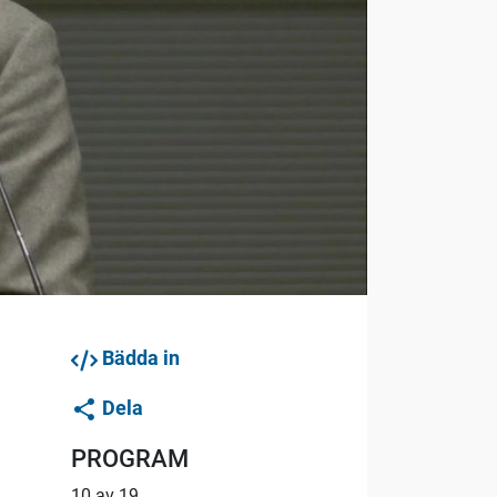
Bädda in
Dela
PROGRAM
10 av 19