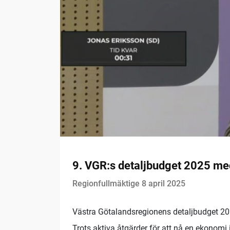
9. VGR:s detaljbudget 2025 me
Regionfullmäktige 8 april 2025
Västra Götalandsregionens detaljbudget 20
Trots aktiva åtgärder för att nå en ekonomi