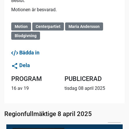
Beslut:
Motionen är besvarad.
Motion
Centerpartiet
Maria Andersson
Blodgivning
Bädda in
Dela
PROGRAM
PUBLICERAD
16 av 19
tisdag 08 april 2025
Regionfullmäktige 8 april 2025
02:56