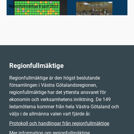
1. Inledning
Regionfullmäktige 8 april 2025
Regionfullmäktige
Regionfullmäktige är den högst beslutande
församlingen i Västra Götalandsregionen,
regionfullmäktige har det yttersta ansvaret för
ekonomin och verksamhetens inriktning. De 149
ledamöterna kommer från hela Västra Götaland och
väljs i de allmänna valen vart fjärde år.
Protokoll och handlingar från regionfullmäktige
Mer information om regionfullmäktige