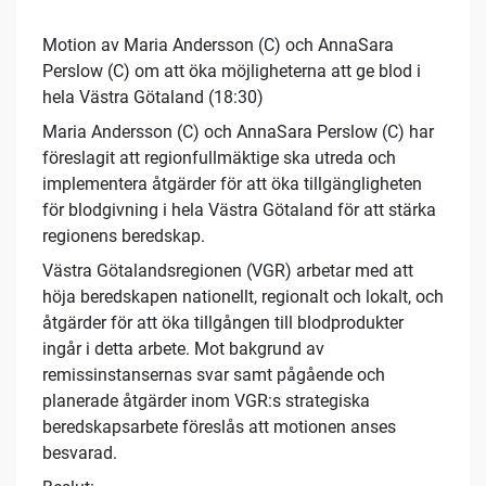
Motion av Maria Andersson (C) och AnnaSara
Perslow (C) om att öka möjligheterna att ge blod i
hela Västra Götaland (18:30)
Maria Andersson (C) och AnnaSara Perslow (C) har
föreslagit att regionfullmäktige ska utreda och
implementera åtgärder för att öka tillgängligheten
för blodgivning i hela Västra Götaland för att stärka
regionens beredskap.
Västra Götalandsregionen (VGR) arbetar med att
höja beredskapen nationellt, regionalt och lokalt, och
åtgärder för att öka tillgången till blodprodukter
ingår i detta arbete. Mot bakgrund av
remissinstansernas svar samt pågående och
planerade åtgärder inom VGR:s strategiska
beredskapsarbete föreslås att motionen anses
besvarad.